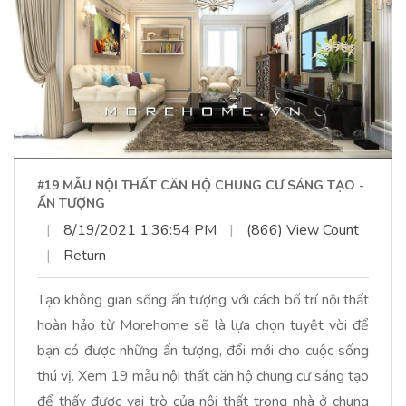
#19 MẪU NỘI THẤT CĂN HỘ CHUNG CƯ SÁNG TẠO -
ẤN TƯỢNG
|
8/19/2021 1:36:54 PM
|
(866) View Count
|
Return
Tạo không gian sống ấn tượng với cách bố trí nội thất
hoàn hảo từ Morehome sẽ là lựa chọn tuyệt vời để
bạn có được những ấn tượng, đổi mới cho cuộc sống
thú vị. Xem 19 mẫu nội thất căn hộ chung cư sáng tạo
để thấy được vai trò của nội thất trong nhà ở chung