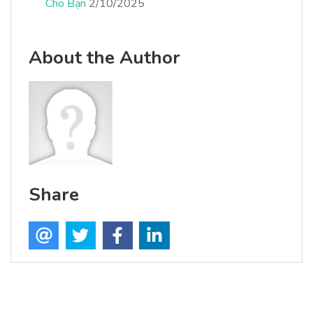
Cho Bạn
2/10/2025
About the Author
Share