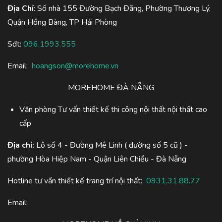
Địa Chỉ
: Số nhà 155 Đường Bạch Đằng, Phường Thượng Lý,
Quận Hồng Bàng, TP Hải Phòng
Sđt:
096.1993.555
Email:
hoangson@morehome.vn
MOREHOME ĐÀ NẴNG
Văn phòng Tư vấn thiết kế thi công nội thất nội thất cao
cấp
Địa chỉ:
Lô số 4 - Đường Mê Linh ( đường số 5 cũ ) -
phường Hòa Hiệp Nam - Quận Liên Chiểu - Đà Nẵng
Hotline tư vấn thiết kế trang trí nội thất:
0931.31.88.77
Email: