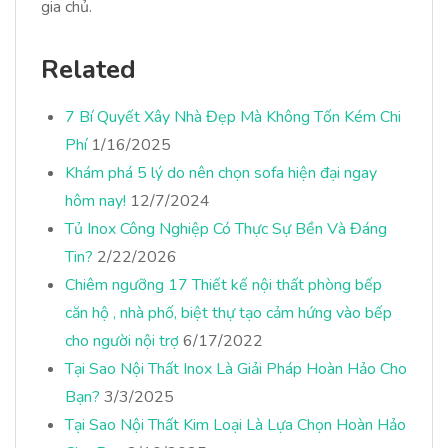
gia chủ.
Related
7 Bí Quyết Xây Nhà Đẹp Mà Không Tốn Kém Chi
Phí
1/16/2025
Khám phá 5 lý do nên chọn sofa hiện đại ngay
hôm nay!
12/7/2024
Tủ Inox Công Nghiệp Có Thực Sự Bền Và Đáng
Tin?
2/22/2026
Chiêm ngưỡng 17 Thiết kế nội thất phòng bếp
căn hộ , nhà phố, biệt thự tạo cảm hứng vào bếp
cho người nội trợ
6/17/2022
Tại Sao Nội Thất Inox Là Giải Pháp Hoàn Hảo Cho
Bạn?
3/3/2025
Tại Sao Nội Thất Kim Loại Là Lựa Chọn Hoàn Hảo