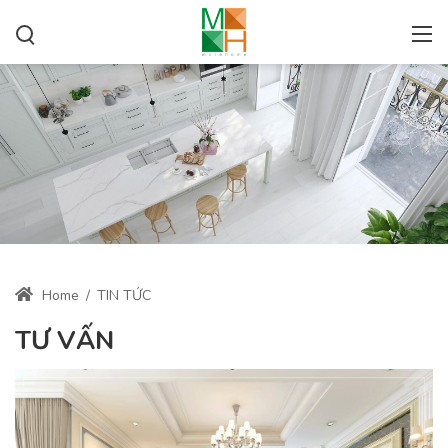
Home
/
TIN TỨC
TƯ VẤN