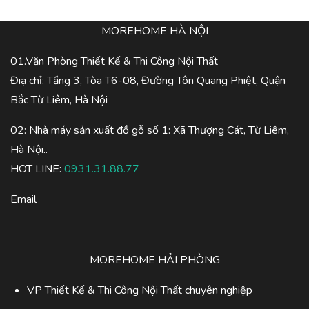
MOREHOME HÀ NỘI
01.Văn Phòng Thiết Kế & Thi Công Nội Thất
Điạ chỉ: Tầng 3, Tòa T6-08, Đường Tôn Quang Phiệt, Quận
Bắc Từ Liêm, Hà Nội
02: Nhà máy sản xuất đồ gỗ số 1: Xã Thượng Cát, Từ Liêm,
Hà Nội..
HOT LINE:
0931.31.88.77
Email
MOREHOME HẢI PHÒNG
VP Thiết Kế & Thi Công Nội Thất chuyên nghiệp