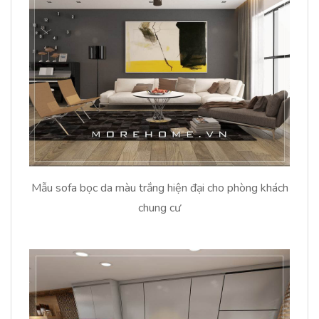
Mẫu sofa bọc da màu trắng hiện đại cho phòng khách
chung cư