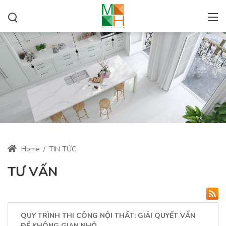
Home
/
TIN TỨC
TƯ VẤN
QUY TRÌNH THI CÔNG NỘI THẤT: GIẢI QUYẾT VẤN
ĐỀ KHÔNG GIAN NHỎ