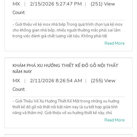
MX
|
2/15/2026 5:27:47 PM
|
(251) View
Count
- Giới thiệu về kệ inox nhà bếp Trong quá trình chọn lựa kệ inox
cho không gian nhà bếp, nhiều người thường mắc phải sai lầm
trong việc đánh giá chất lượng vật liệu. Không phải tất
Read More
KHÁM PHÁ XU HƯỚNG THIẾT KẾ ĐỒ GỖ NỘI THẤT
NĂM NAY
MX
|
2/11/2026 8:26:54 AM
|
(255) View
Count
- Giới Thiệu Về Xu Hướng Thiết Kế Một trong những xu hướng
thiết kế đồ gỗ nội thất nổi bật năm nay là sự kết hợp giữa tính
năng và thẩm mỹ. Giới thiệu về xu hướng thiết kế này, chú
Read More