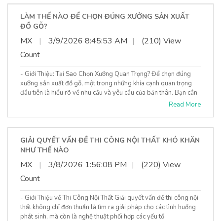
LÀM THẾ NÀO ĐỂ CHỌN ĐÚNG XƯỞNG SẢN XUẤT
ĐỒ GỖ?
MX
|
3/9/2026 8:45:53 AM
|
(210) View
Count
- Giới Thiệu: Tại Sao Chọn Xưởng Quan Trọng? Để chọn đúng
xưởng sản xuất đồ gỗ, một trong những khía cạnh quan trọng
đầu tiên là hiểu rõ về nhu cầu và yêu cầu của bản thân. Bạn cần
Read More
GIẢI QUYẾT VẤN ĐỀ THI CÔNG NỘI THẤT KHÓ KHĂN
NHƯ THẾ NÀO
MX
|
3/8/2026 1:56:08 PM
|
(220) View
Count
- Giới Thiệu về Thi Công Nội Thất Giải quyết vấn đề thi công nội
thất không chỉ đơn thuần là tìm ra giải pháp cho các tình huống
phát sinh, mà còn là nghệ thuật phối hợp các yếu tố