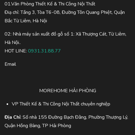
01.Văn Phòng Thiết Kế & Thi Công Nội Thất
Điạ chỉ: Tầng 3, Tòa T6-08, Đường Tôn Quang Phiệt, Quận
Bắc Từ Liêm, Hà Nội
02: Nhà máy sản xuất đồ gỗ số 1: Xã Thượng Cát, Từ Liêm,
Hà Nội..
HOT LINE:
0931.31.88.77
Email
MOREHOME HẢI PHÒNG
VP Thiết Kế & Thi Công Nội Thất chuyên nghiệp
Địa Chỉ
: Số nhà 155 Đường Bạch Đằng, Phường Thượng Lý,
Quận Hồng Bàng, TP Hải Phòng