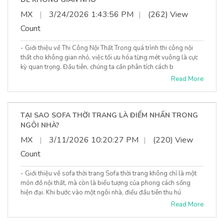
MX
|
3/24/2026 1:43:56 PM
|
(262) View
Count
- Giới thiệu về Thi Công Nội Thất Trong quá trình thi công nội
thất cho không gian nhỏ, việc tối ưu hóa từng mét vuông là cực
kỳ quan trọng. Đầu tiên, chúng ta cần phân tích cách b
Read More
TẠI SAO SOFA THỜI TRANG LÀ ĐIỂM NHẤN TRONG
NGÔI NHÀ?
MX
|
3/11/2026 10:20:27 PM
|
(220) View
Count
- Giới thiệu về sofa thời trang Sofa thời trang không chỉ là một
món đồ nội thất, mà còn là biểu tượng của phong cách sống
hiện đại. Khi bước vào một ngôi nhà, điều đầu tiên thu hú
Read More