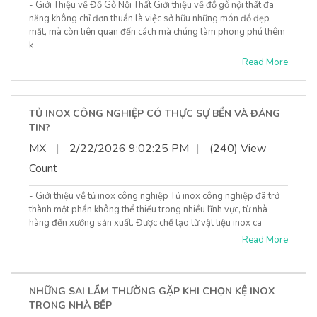
- Giới Thiệu về Đồ Gỗ Nội Thất Giới thiệu về đồ gỗ nội thất đa
năng không chỉ đơn thuần là việc sở hữu những món đồ đẹp
mắt, mà còn liên quan đến cách mà chúng làm phong phú thêm
k
Read More
TỦ INOX CÔNG NGHIỆP CÓ THỰC SỰ BỀN VÀ ĐÁNG
TIN?
MX
|
2/22/2026 9:02:25 PM
|
(240) View
Count
- Giới thiệu về tủ inox công nghiệp Tủ inox công nghiệp đã trở
thành một phần không thể thiếu trong nhiều lĩnh vực, từ nhà
hàng đến xưởng sản xuất. Được chế tạo từ vật liệu inox ca
Read More
NHỮNG SAI LẦM THƯỜNG GẶP KHI CHỌN KỆ INOX
TRONG NHÀ BẾP