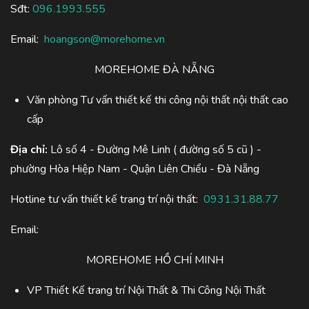
Sđt:
096.1993.555
Email:
hoangson@morehome.vn
MOREHOME ĐÀ NẴNG
Văn phòng Tư vấn thiết kế thi công nội thất nội thất cao
cấp
Địa chỉ:
Lô số 4 - Đường Mê Linh ( đường số 5 cũ ) -
phường Hòa Hiệp Nam - Quận Liên Chiểu - Đà Nẵng
Hotline tư vấn thiết kế trang trí nội thất:
0931.31.88.77
Email:
MOREHOME HỒ CHÍ MINH
VP Thiết Kế trang trí Nội Thất & Thi Công Nội Thất