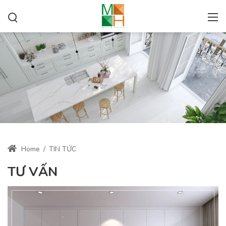
Home
/
TIN TỨC
TƯ VẤN