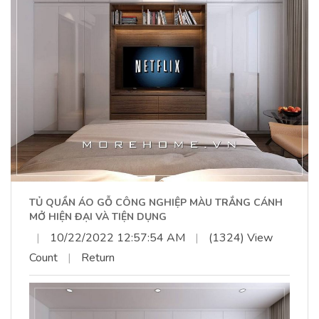
TỦ QUẦN ÁO GỖ CÔNG NGHIỆP MÀU TRẮNG CÁNH
MỞ HIỆN ĐẠI VÀ TIỆN DỤNG
|
10/22/2022 12:57:54 AM
|
(1324) View
Count
|
Return