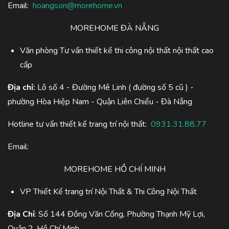
Email:
hoangson@morehome.vn
MOREHOME ĐÀ NẴNG
Văn phòng Tư vấn thiết kế thi công nội thất nội thất cao
cấp
Địa chỉ:
Lô số 4 - Đường Mê Linh ( đường số 5 cũ ) -
phường Hòa Hiệp Nam - Quận Liên Chiểu - Đà Nẵng
Hotline tư vấn thiết kế trang trí nội thất:
0931.31.88.77
Email:
MOREHOME HỒ CHÍ MINH
VP Thiết Kế trang trí Nội Thất & Thi Công Nội Thất
Địa Chỉ
: Số 144 Đồng Văn Cống, Phường Thạnh Mỹ Lợi,
Quận 2, Hồ Chí Minh