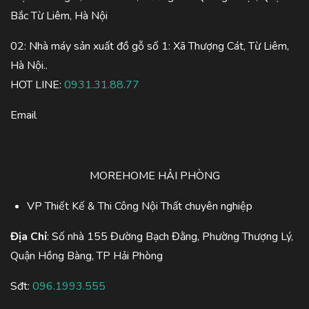
Bắc Từ Liêm, Hà Nội
02: Nhà máy sản xuất đồ gỗ số 1: Xã Thượng Cát, Từ Liêm,
Hà Nội..
HOT LINE:
0931.31.88.77
Email
MOREHOME HẢI PHÒNG
VP Thiết Kế & Thi Công Nội Thất chuyên nghiệp
Địa Chỉ
: Số nhà 155 Đường Bạch Đằng, Phường Thượng Lý,
Quận Hồng Bàng, TP Hải Phòng
Sđt:
096.1993.555