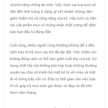
và khả năng chống ăn mòn. Việc chọn sai loại inox sẽ
dẫn đến tình trạng ố vàng, gỉ sét nhanh chóng, làm
giảm thẩm mỹ và công năng của kệ. Hãy luôn ưu tiên
các sản phẩm inox có chứng nhận chất lượng để đảm
bảo bạn đầu tư đúng đắn.
Cuối cùng, nhiều người cũng thường không để ý đến
cách bảo trì kệ inox sau khi đã lắp đặt. Việc chăm sóc
không đúng cách có thể làm giảm tuổi thọ của kệ. Sử
dụng chất tẩy rửa không phù hợp hoặc không thường
xuyên lau chùi sẽ khiến bề mặt kệ bị xỉn màu và mất
đi vẻ bóng bẩy vốn có. Đầu tư thời gian vào việc bảo
trì sẽ giúp kệ inox luôn giữ được vẻ đẹp và độ bền
theo năm tháng.