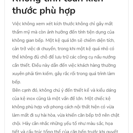
thước phù hợp
Việc không xem xét kích thước không chỉ gây mất
thẩm mỹ mà còn ảnh hưởng đến tính tiện dụng của
không gian bếp. Một kệ quá lớn sẽ chiếm diện tích,
cản trở việc di chuyển, trong khi một kệ quá nhỏ có
thể không đủ chỗ để lưu trữ các công cụ nấu nướng
cần thiết. Điều này dẫn đến việc khách hàng thường
xuyên phải tìm kiếm, gây rắc rối trong quá trình làm
bếp.
Bên cạnh đó, không chú ý đến thiết kế và kiểu dáng
của kệ inox cũng là một vấn đề lớn. Một chiếc kệ
không phù hợp với phong cách nội thất hiện có vừa
làm mất đi sự hài hòa, vừa khiến căn bếp trở nên chật
chội. Hãy cân nhắc những yếu tố như màu sắc, họa
tiết và cấu trúc tổng thể của căn bếp trước khi quyết