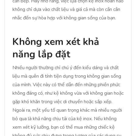
căn bếp. Hãy nhớ rằng, việc lựa chọn kệ inox hoàn hảo
không chỉ dựa vào chất liệu và giá cả mà còn cần cân
nhắc đến sự hòa hợp với không gian sống của bạn.
Không xem xét khả
năng lắp đặt
Nhiều người thường chỉ chú ý đến kiểu dáng và chất
liệu mà quên đi tính tiện dụng trong không gian sống
của mình. Việc này có thể dẫn đến những phiền phức
không đáng có, như kệ không vừa với không gian hoặc
gặp khó khăn trong việc di chuyển hoặc sắp xếp.
Ngoài ra, một yếu tố quan trọng khác mà nhiều người
bỏ qua là khả năng chịu tải của kệ inox. Nếu không
xem xét kỹ lưỡng, bạn có thể mua những chiếc kệ
không đủ sức chịu đựng trọng lượng của các dụng cụ