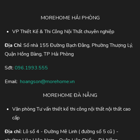
MOREHOME HẢI PHÒNG
VP Thiết Kế & Thi Công Nội Thất chuyên nghiệp
Địa Chỉ
: Số nhà 155 Đường Bạch Đằng, Phường Thượng Lý,
Quận Hồng Bàng, TP Hải Phòng
Sđt:
096.1993.555
Email:
hoangson@morehome.vn
MOREHOME ĐÀ NẴNG
Văn phòng Tư vấn thiết kế thi công nội thất nội thất cao
cấp
Địa chỉ:
Lô số 4 - Đường Mê Linh ( đường số 5 cũ ) -