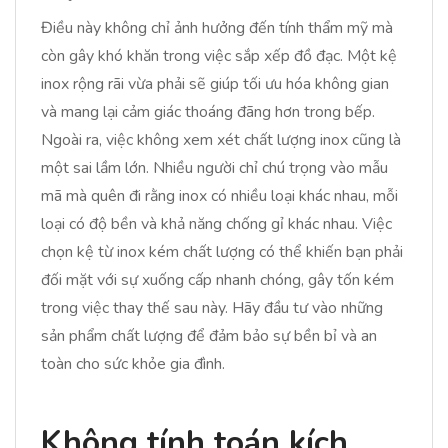
Điều này không chỉ ảnh hưởng đến tính thẩm mỹ mà
còn gây khó khăn trong việc sắp xếp đồ đạc. Một kệ
inox rộng rãi vừa phải sẽ giúp tối ưu hóa không gian
và mang lại cảm giác thoáng đãng hơn trong bếp.
Ngoài ra, việc không xem xét chất lượng inox cũng là
một sai lầm lớn. Nhiều người chỉ chú trọng vào mẫu
mã mà quên đi rằng inox có nhiều loại khác nhau, mỗi
loại có độ bền và khả năng chống gỉ khác nhau. Việc
chọn kệ từ inox kém chất lượng có thể khiến bạn phải
đối mặt với sự xuống cấp nhanh chóng, gây tốn kém
trong việc thay thế sau này. Hãy đầu tư vào những
sản phẩm chất lượng để đảm bảo sự bền bỉ và an
toàn cho sức khỏe gia đình.
Không tính toán kích