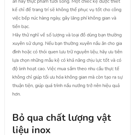
ăn hay thực phẩm tươi sống. Một chiếc kệ được thiết
kế chỉ để trang trí sẽ không thể phục vụ tốt cho công
việc bếp núc hàng ngày, gây lãng phí không gian và
tiền bạc.
Hãy thử nghĩ về số lượng và loại đồ dùng bạn thường
xuyên sử dụng. Nếu bạn thường xuyên nấu ăn cho gia
đình hoặc có thói quen lưu trữ nguyên liệu, hãy ưu tiên
lựa chọn những mẫu kệ có khả năng chịu lực tốt và có
độ linh hoạt cao. Việc mua sắm theo nhu cầu thực tế
không chỉ giúp tối ưu hóa không gian mà còn tạo ra sự
thuận tiện, giúp quá trình nấu nướng trở nên hiệu quả
hơn.
Bỏ qua chất lượng vật
liệu inox