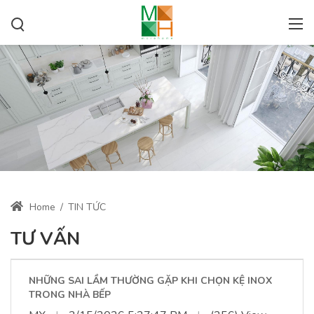
Home
/
TIN TỨC
TƯ VẤN
NHỮNG SAI LẦM THƯỜNG GẶP KHI CHỌN KỆ INOX
TRONG NHÀ BẾP