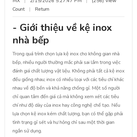
MX
|
2/15/2026 5:27:47 PM
|
(256) View
Count
|
Return
- Giới thiệu về kệ inox
nhà bếp
Trong quá trình chọn lựa kệ inox cho không gian nhà
bếp, nhiều người thường mắc phải sai lầm trong việc
đánh giá chất lượng vật liệu. Không phải tất cả kệ inox
đều giống nhau; inox có nhiều loại với các tiêu chí khác
nhau về độ bền và khả năng chống gỉ. Một số người
chỉ quan tâm đến giá cả mà không xem xét các tiêu
chí như độ dày của inox hay công nghệ chế tạo. Nếu
lựa chọn kệ inox kém chất lượng, bạn có thể gặp phải
tình trạng gỉ sét và hư hỏng chỉ sau một thời gian
ngắn sử dụng.