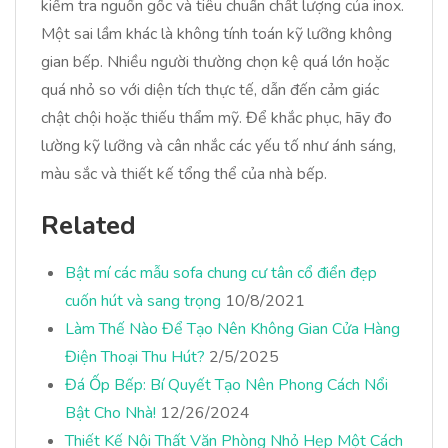
kiểm tra nguồn gốc và tiêu chuẩn chất lượng của inox.
Một sai lầm khác là không tính toán kỹ lưỡng không
gian bếp. Nhiều người thường chọn kệ quá lớn hoặc
quá nhỏ so với diện tích thực tế, dẫn đến cảm giác
chật chội hoặc thiếu thẩm mỹ. Để khắc phục, hãy đo
lường kỹ lưỡng và cân nhắc các yếu tố như ánh sáng,
màu sắc và thiết kế tổng thể của nhà bếp.
Related
Bật mí các mẫu sofa chung cư tân cổ điển đẹp
cuốn hút và sang trọng
10/8/2021
Làm Thế Nào Để Tạo Nên Không Gian Cửa Hàng
Điện Thoại Thu Hút?
2/5/2025
Đá Ốp Bếp: Bí Quyết Tạo Nên Phong Cách Nổi
Bật Cho Nhà!
12/26/2024
Thiết Kế Nội Thất Văn Phòng Nhỏ Hẹp Một Cách