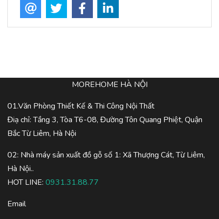
MOREHOME HÀ NỘI
01.Văn Phòng Thiết Kế & Thi Công Nội Thất
Điạ chỉ: Tầng 3, Tòa T6-08, Đường Tôn Quang Phiệt, Quận
Bắc Từ Liêm, Hà Nội
02: Nhà máy sản xuất đồ gỗ số 1: Xã Thượng Cát, Từ Liêm,
Hà Nội..
HOT LINE:
0931.31.88.77
Email