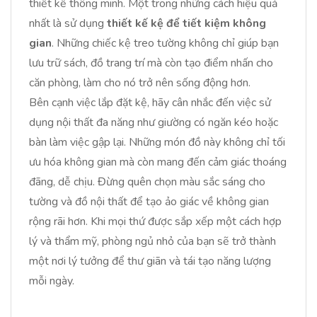
thiết kế thông minh. Một trong những cách hiệu quả
nhất là sử dụng
thiết kế kệ để tiết kiệm không
gian
. Những chiếc kệ treo tường không chỉ giúp bạn
lưu trữ sách, đồ trang trí mà còn tạo điểm nhấn cho
căn phòng, làm cho nó trở nên sống động hơn.
Bên cạnh việc lắp đặt kệ, hãy cân nhắc đến việc sử
dụng nội thất đa năng như giường có ngăn kéo hoặc
bàn làm việc gập lại. Những món đồ này không chỉ tối
ưu hóa không gian mà còn mang đến cảm giác thoáng
đãng, dễ chịu. Đừng quên chọn màu sắc sáng cho
tường và đồ nội thất để tạo ảo giác về không gian
rộng rãi hơn. Khi mọi thứ được sắp xếp một cách hợp
lý và thẩm mỹ, phòng ngủ nhỏ của bạn sẽ trở thành
một nơi lý tưởng để thư giãn và tái tạo năng lượng
mỗi ngày.