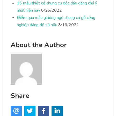
16 mẫu thiết kế chung cư độc đáo đáng chú ý
nhất hiện nay
8/26/2022
Điểm qua mẫu giường ngủ chung cư gỗ công
nghiệp đáng để sở hữu
8/13/2021
About the Author
Share