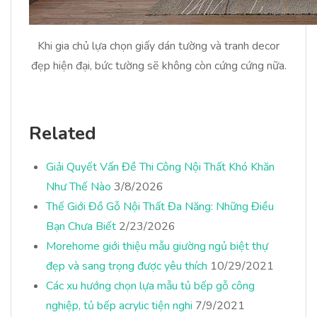
Khi gia chủ lựa chọn giấy dán tường và tranh decor
đẹp hiện đại, bức tường sẽ không còn cứng cứng nữa.
Related
Giải Quyết Vấn Đề Thi Công Nội Thất Khó Khăn
Như Thế Nào
3/8/2026
Thế Giới Đồ Gỗ Nội Thất Đa Năng: Những Điều
Bạn Chưa Biết
2/23/2026
Morehome giới thiệu mẫu giường ngủ biệt thự
đẹp và sang trọng được yêu thích
10/29/2021
Các xu hướng chọn lựa mẫu tủ bếp gỗ công
nghiệp, tủ bếp acrylic tiện nghi
7/9/2021