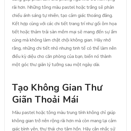
rãi hơn. Những tông màu pastel hoặc trắng sẽ phản
chiếu ánh sáng tự nhiên, tạo cảm giác thoáng đãng.
Kết hợp cùng với các chi tiết trang trí như gối ôm họa
tiết hoặc thảm trải sàn mềm mại sẽ mang đến sự ấm
cúng mà không làm chật chội không gian. Hãy nhớ
rằng, những chi tiết nhỏ nhưng tinh tế có thể làm nên
điều kỳ diệu cho căn phòng của bạn, biến nó thành
một góc thư giãn lý tưởng sau một ngày dài.
Tạo Không Gian Thư
Giãn Thoải Mái
Màu pastel hoặc tông màu trung tính không chỉ giúp
không gian trở nên rộng rãi hơn mà còn mang lại cảm
giác bình yên, thư thái cho tâm hồn. Hãy cân nhắc sử