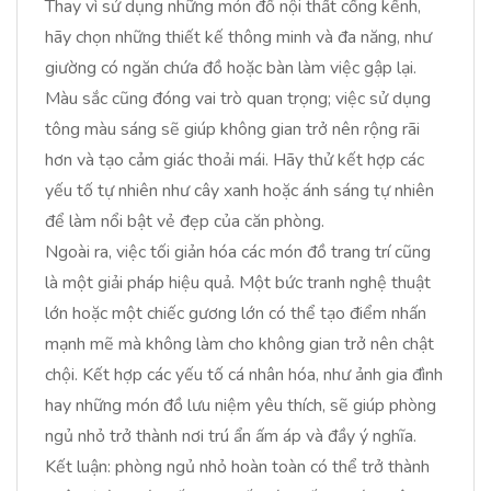
Thay vì sử dụng những món đồ nội thất cồng kềnh,
hãy chọn những thiết kế thông minh và đa năng, như
giường có ngăn chứa đồ hoặc bàn làm việc gập lại.
Màu sắc cũng đóng vai trò quan trọng; việc sử dụng
tông màu sáng sẽ giúp không gian trở nên rộng rãi
hơn và tạo cảm giác thoải mái. Hãy thử kết hợp các
yếu tố tự nhiên như cây xanh hoặc ánh sáng tự nhiên
để làm nổi bật vẻ đẹp của căn phòng.
Ngoài ra, việc tối giản hóa các món đồ trang trí cũng
là một giải pháp hiệu quả. Một bức tranh nghệ thuật
lớn hoặc một chiếc gương lớn có thể tạo điểm nhấn
mạnh mẽ mà không làm cho không gian trở nên chật
chội. Kết hợp các yếu tố cá nhân hóa, như ảnh gia đình
hay những món đồ lưu niệm yêu thích, sẽ giúp phòng
ngủ nhỏ trở thành nơi trú ẩn ấm áp và đầy ý nghĩa.
Kết luận: phòng ngủ nhỏ hoàn toàn có thể trở thành