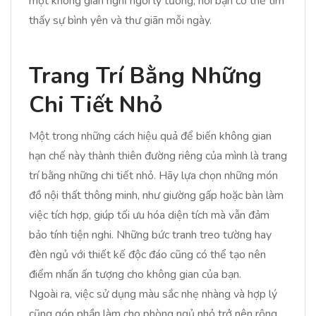
một không gian nghỉ ngơi lý tưởng, nơi bạn có thể tìm
thấy sự bình yên và thư giãn mỗi ngày.
Trang Trí Bằng Những
Chi Tiết Nhỏ
Một trong những cách hiệu quả để biến không gian
hạn chế này thành thiên đường riêng của mình là trang
trí bằng những chi tiết nhỏ. Hãy lựa chọn những món
đồ nội thất thông minh, như giường gấp hoặc bàn làm
việc tích hợp, giúp tối ưu hóa diện tích mà vẫn đảm
bảo tính tiện nghi. Những bức tranh treo tường hay
đèn ngủ với thiết kế độc đáo cũng có thể tạo nên
điểm nhấn ấn tượng cho không gian của bạn.
Ngoài ra, việc sử dụng màu sắc nhẹ nhàng và hợp lý
cũng góp phần làm cho phòng ngủ nhỏ trở nên rộng