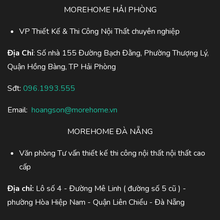
MOREHOME HẢI PHÒNG
VP Thiết Kế & Thi Công Nội Thất chuyên nghiệp
Địa Chỉ
: Số nhà 155 Đường Bạch Đằng, Phường Thượng Lý,
Quận Hồng Bàng, TP Hải Phòng
Sđt:
096.1993.555
Email:
hoangson@morehome.vn
MOREHOME ĐÀ NẴNG
Văn phòng Tư vấn thiết kế thi công nội thất nội thất cao
cấp
Địa chỉ:
Lô số 4 - Đường Mê Linh ( đường số 5 cũ ) -
phường Hòa Hiệp Nam - Quận Liên Chiểu - Đà Nẵng