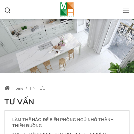
Home
/
TIN TỨC
TƯ VẤN
LÀM THẾ NÀO ĐỂ BIẾN PHÒNG NGỦ NHỎ THÀNH
THIÊN ĐƯỜNG