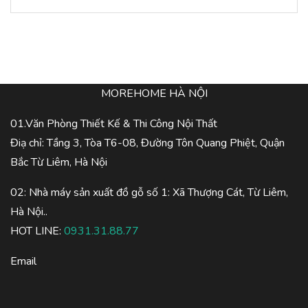
MOREHOME HÀ NỘI
01.Văn Phòng Thiết Kế & Thi Công Nội Thất
Điạ chỉ: Tầng 3, Tòa T6-08, Đường Tôn Quang Phiệt, Quận
Bắc Từ Liêm, Hà Nội
02: Nhà máy sản xuất đồ gỗ số 1: Xã Thượng Cát, Từ Liêm,
Hà Nội..
HOT LINE:
0931.31.88.77
Email