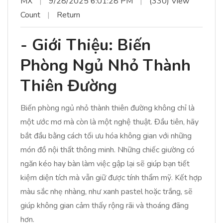
MX
|
9/28/2025 6:01:28 PM
|
(330) View
Count
|
Return
- Giới Thiệu: Biến
Phòng Ngủ Nhỏ Thành
Thiên Đường
Biến phòng ngủ nhỏ thành thiên đường không chỉ là
một ước mơ mà còn là một nghệ thuật. Đầu tiên, hãy
bắt đầu bằng cách tối ưu hóa không gian với những
món đồ nội thất thông minh. Những chiếc giường có
ngăn kéo hay bàn làm việc gập lại sẽ giúp bạn tiết
kiệm diện tích mà vẫn giữ được tính thẩm mỹ. Kết hợp
màu sắc nhẹ nhàng, như xanh pastel hoặc trắng, sẽ
giúp không gian cảm thấy rộng rãi và thoáng đãng
hơn.